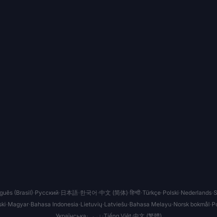
·
·
·
·
·
·
·
·
·
guês (Brasil)
Русский
日本語
한국어
中文 (简体)
हिन्दी
Türkçe
Polski
Nederlands
S
·
·
·
·
·
·
·
ki
Magyar
Bahasa Indonesia
Lietuvių
Latviešu
Bahasa Melayu
Norsk bokmål
Po
·
·
·
Українська
اردو
Tiếng Việt
中文 (繁體)