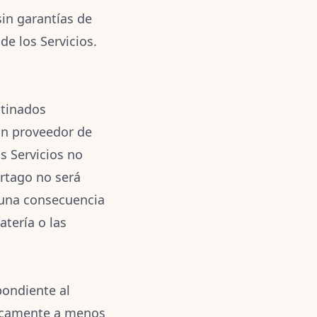
sin garantías de
de los Servicios.
stinados
n proveedor de
s Servicios no
rtago no será
guna consecuencia
atería o las
pondiente al
ticamente a menos