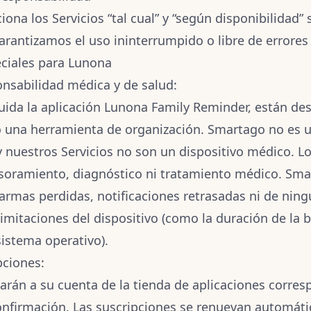
na los Servicios “tal cual” y “según disponibilidad” 
arantizamos el uso ininterrumpido o libre de errores 
eciales para Lunona
nsabilidad médica y de salud:
cluida la aplicación Lunona Family Reminder, están de
una herramienta de organización.
Smartago no es u
 nuestros Servicios no son un dispositivo médico.
Lo
soramiento, diagnóstico ni tratamiento médico. Sma
armas perdidas, notificaciones retrasadas ni de nin
limitaciones del dispositivo (como la duración de la b
sistema operativo).
pciones:
arán a su cuenta de la tienda de aplicaciones corres
nfirmación. Las suscripciones se renuevan automá