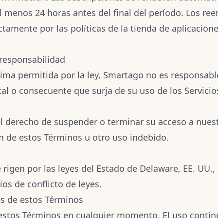
l menos 24 horas antes del final del período. Los re
ctamente por las políticas de la tienda de aplicacion
 responsabilidad
ima permitida por la ley, Smartago no es responsab
tal o consecuente que surja de su uso de los Servicio
 derecho de suspender o terminar su acceso a nuest
ón de estos Términos u otro uso indebido.
rigen por las leyes del Estado de Delaware, EE. UU., 
ios de conflicto de leyes.
es de estos Términos
estos Términos en cualquier momento. El uso contin