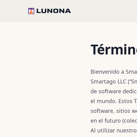
Términ
Bienvenido a Sma
Smartago LLC (“Sm
de software dedic
el mundo. Estos T
software, sitios 
en el futuro (colec
Al utilizar nuestr