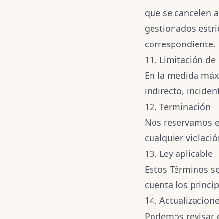
que se cancelen a
gestionados estri
correspondiente.
11. Limitación de
En la medida máx
indirecto, inciden
12. Terminación
Nos reservamos el
cualquier violaci
13. Ley aplicable
Estos Términos se 
cuenta los princip
14. Actualizacion
Podemos revisar 