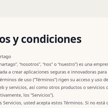
os y condiciones
rtago
artago”, “nosotros”, “nos” o “nuestro”) es una empre
ada a crear aplicaciones seguras e innovadoras para
érminos de uso (“Términos”) rigen su acceso y uso d
web y servicios, así como otros productos o servicios
tivamente, los “Servicios”).
os Servicios, usted acepta estos Términos. Si no está