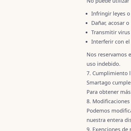
No puede utilizar 
Infringir leyes 
Dañar, acosar o 
Transmitir virus
Interferir con e
Nos reservamos el
uso indebido.
7. Cumplimiento l
Smartago cumple c
Para obtener más
8. Modificaciones 
Podemos modificar
nuestra entera dis
9. Exenciones de 