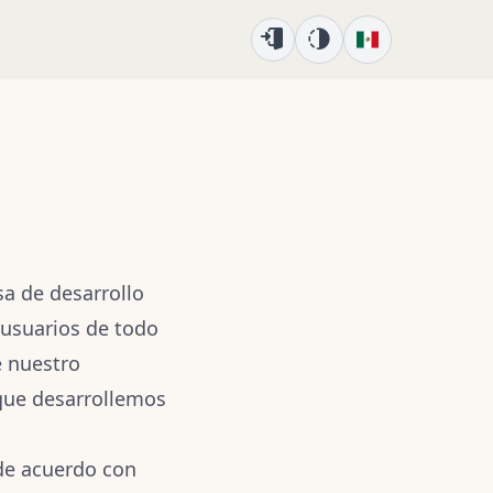
sa de desarrollo
 usuarios de todo
e nuestro
 que desarrollemos
 de acuerdo con