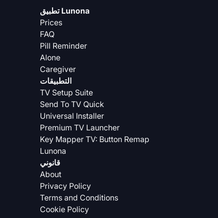
تطبيق Lunona
Prices
FAQ
Pill Reminder
Alone
Caregiver
التطبيقات
TV Setup Suite
Send To TV Quick
Universal Installer
Premium TV Launcher
Key Mapper TV: Button Remap
Lunona
قانوني
About
Privacy Policy
Terms and Conditions
Cookie Policy