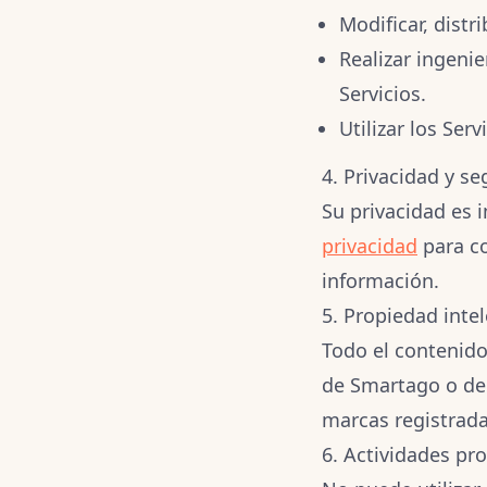
Modificar, distr
Realizar ingenie
Servicios.
Utilizar los Serv
4. Privacidad y s
Su privacidad es 
privacidad
para c
información.
5. Propiedad intel
Todo el contenid
de Smartago o de 
marcas registrada
6. Actividades pr