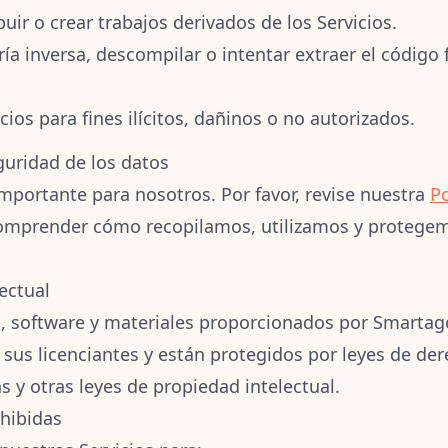
ibuir o crear trabajos derivados de los Servicios.
ría inversa, descompilar o intentar extraer el código 
icios para fines ilícitos, dañinos o no autorizados.
eguridad de los datos
importante para nosotros. Por favor, revise nuestra
Po
omprender cómo recopilamos, utilizamos y protege
ectual
o, software y materiales proporcionados por Smarta
sus licenciantes y están protegidos por leyes de der
s y otras leyes de propiedad intelectual.
ohibidas