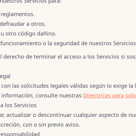
nuestros Servicios para:
o reglamentos.
defraudar a otros.
 u otro código dañino.
l funcionamiento o la seguridad de nuestros Servicios
 derecho de terminar el acceso a los Servicios si s
egal
on las solicitudes legales válidas según lo exige la 
 información, consulte nuestras
Directrices para soli
a los Servicios
, actualizar o descontinuar cualquier aspecto de nue
creción, con o sin previo aviso.
responsabilidad