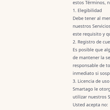
estos Términos, no
1. Elegibilidad
Debe tener al men
nuestros Servicios
este requisito y q
2. Registro de cu
Es posible que al
de mantener la se
responsable de to
inmediato si sosp
3. Licencia de uso
Smartago le otorga
utilizar nuestros 
Usted acepta no: