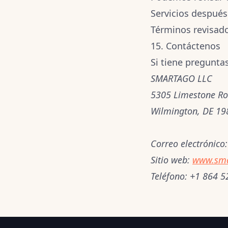
Servicios después
Términos revisad
15. Contáctenos
Si tiene pregunta
SMARTAGO LLC
5305 Limestone Ro
Wilmington, DE 19
Correo electrónico:
Sitio web:
www.sma
Teléfono:
+1 864 5