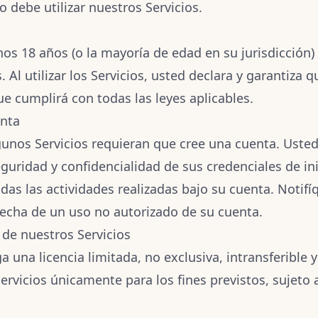
 debe utilizar nuestros Servicios.
os 18 años (o la mayoría de edad en su jurisdicción) p
. Al utilizar los Servicios, usted declara y garantiza
ue cumplirá con todas las leyes aplicables.
enta
gunos Servicios requieran que cree una cuenta. Uste
guridad y confidencialidad de sus credenciales de ini
das las actividades realizadas bajo su cuenta. Notif
echa de un uso no autorizado de su cuenta.
 de nuestros Servicios
 una licencia limitada, no exclusiva, intransferible 
Servicios únicamente para los fines previstos, sujeto