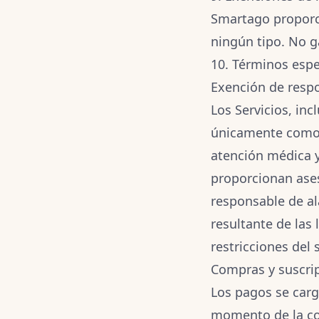
Smartago proporcio
ningún tipo. No g
10. Términos esp
Exención de respo
Los Servicios, in
únicamente como 
atención médica y
proporcionan ase
responsable de al
resultante de las 
restricciones del 
Compras y suscri
Los pagos se carg
momento de la co