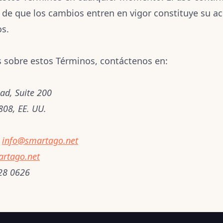
 de que los cambios entren en vigor constituye su ac
os.
s sobre estos Términos, contáctenos en:
ad, Suite 200
808, EE. UU.
info@smartago.net
rtago.net
28 0626